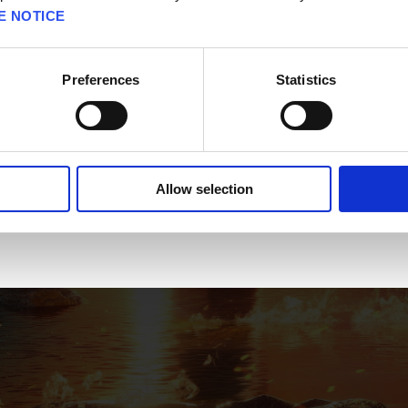
E NOTICE
Preferences
Statistics
OK
Allow selection