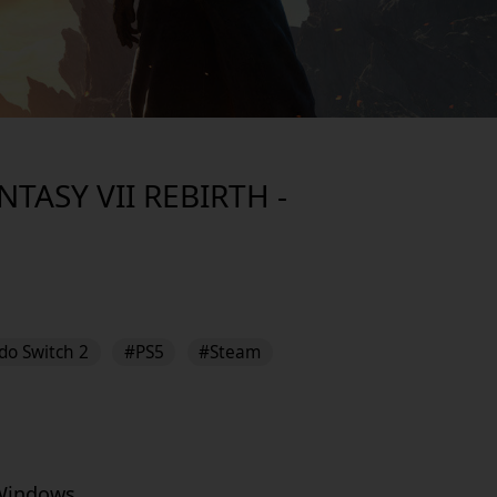
NTASY VII REBIRTH -
do Switch 2
#PS5
#Steam
 Windows