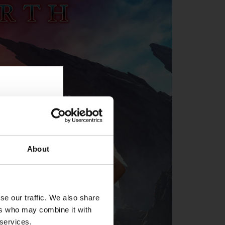
About
se our traffic. We also share
ers who may combine it with
 services.