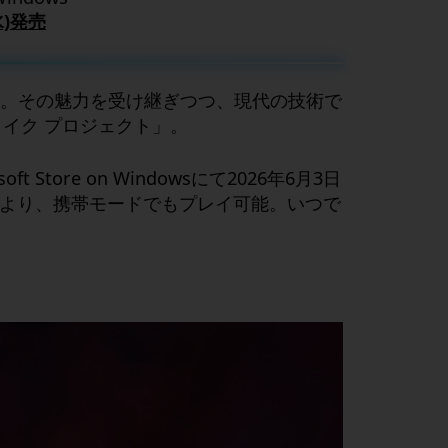
水)発売
II』。その魅力を受け継ぎつつ、現代の技術で
メイク プロジェクト」。
oft Store on Windowsにて2026年6月3日
ox Allyにより、携帯モードでもプレイ可能。いつで