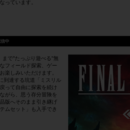
なっています。
配信中
界」まで"たっぷり遊べる"無
なフィールド探索、ゲー
お楽しみいただけます。
終盤に到達する坑道「ミスリル
戻って自由に探索を続け
ながら、思う存分冒険を
品版へそのまま引き継げ
テムセット」も入手でき