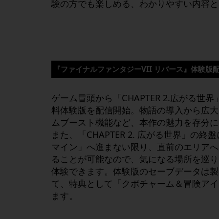
験の方でも楽しめる、わかりやすい内容と
『
ファイナルファンタジー
VII
リバース
』
体験版
ゲーム冒頭から「CHAPTER 2.広がる世
料体験版を配信開始。物語の導入から広大
ムブースト機能など、本作の魅力を存分に
また、「CHAPTER 2. 広がる世界」の
マイン」へ進まない限り、直前のエリアへ
ることが可能なので、気になる場所を巡り
体験できます。体験版のセーブデータは製
て、特典として「クポチャーム＆冒険アイ
ます。