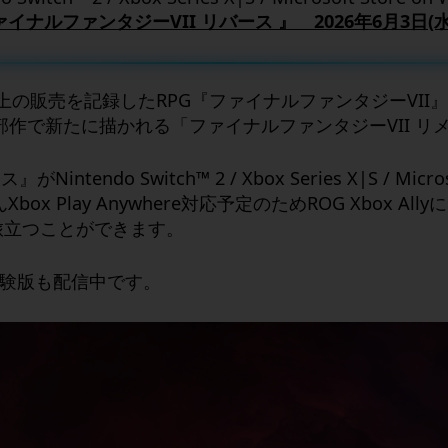
イナルファンタジーVII リバース 』 2026年6月3日(
本以上の販売を記録したRPG『ファイナルファンタジーV
作で新たに描かれる「ファイナルファンタジーVII リ
ndo Switch™ 2 / Xbox Series X|S / Micros
もちろんXbox Play Anywhere対応予定のためROG Xb
へ旅立つことができます。
験版も配信中です。