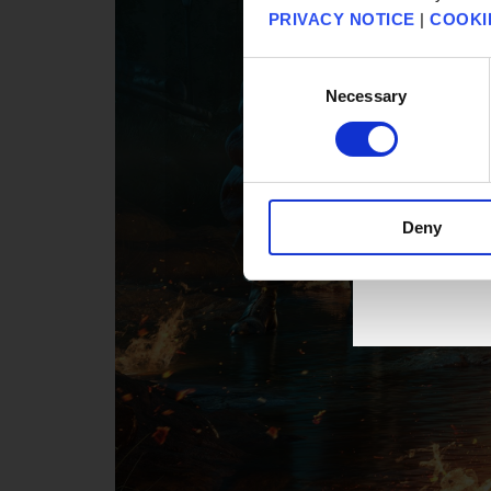
PRIVACY NOTICE
|
COOKI
Consent
Necessary
Selection
Deny