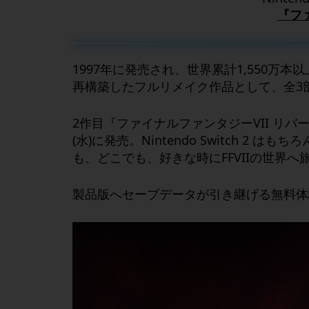
『ファ
1997年に発売され、世界累計1,550万
再構築したフルリメイク作品として、全3部
2作目『ファイナルファンタジーVII リバース』がNinte
(水)に発売。Nintendo Switch 2 は
も、どこでも、好きな時にFFVIIの世界
製品版へセーブデータが引き継げる無料体