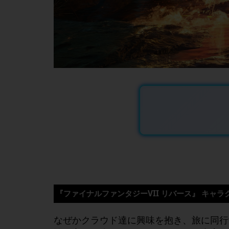
『
ファイナルファンタジー
VII
リバース
』
キャラ
なぜかクラウド達に興味を抱き、旅に同行