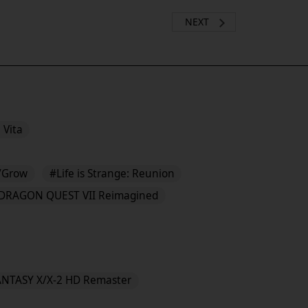
NEXT
 Vita
/Grow
#Life is Strange: Reunion
DRAGON QUEST VII Reimagined
ANTASY X/X-2 HD Remaster