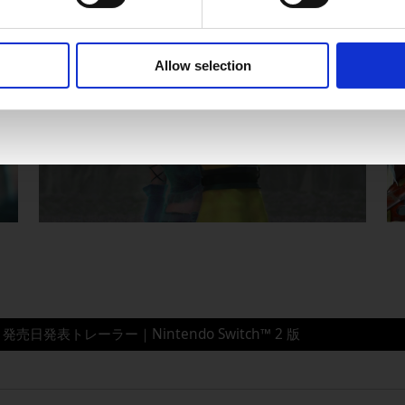
OK
Allow selection
 発売日発表トレーラー｜
Nintendo Switch
™
2
版