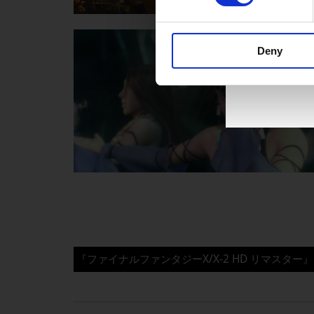
Deny
『ファイナルファンタジー
X/X-2 HD
リマスター』