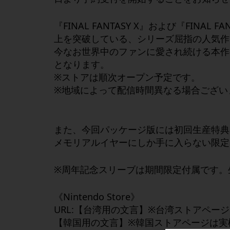
『
FINAL FANTASY X
』および『
FINAL FAN
上を突破している、シリーズ屈指の人気作
今なお世界中のファンに愛され続ける本作
となります。
※ストアは順次オープン予定です。
※地域によって配信時間異なる場合ござい
また、今回パッケージ版には初回生産特典
メモリアルイヤーにしか手に入らない限定
※周年記念スリーブは期間限定付属です。
《
Nintendo Store
》
URL:【台湾用の文言】※台湾ストアペー
【韓国用の文言】※韓国ストアページは実