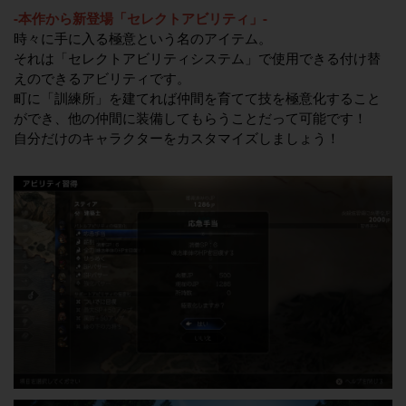
-本作から新登場「セレクトアビリティ」-
時々に手に入る極意という名のアイテム。
それは「セレクトアビリティシステム」で使用できる付け替
えのできるアビリティです。
町に「訓練所」を建てれば仲間を育てて技を極意化すること
ができ、他の仲間に装備してもらうことだって可能です！
自分だけのキャラクターをカスタマイズしましょう！