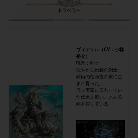
トラベラー
ヴィアトル（CV：小林
裕介）
職業：剣士
穏やかな物腰の剣士。
剣術の指南役の家に生
まれ育った。
代々実家に伝わってい
た伝承を追い、とある
剣を探している。