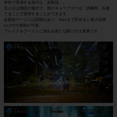
本作で登場する強力な「必殺技」。
主人公は物語の進行で、他のキャラクターは「訓練所」を建
てることで習得することができます。
必殺技ゲージには段階があり、Maxまで貯めると最大効果
Lv.3での発動が可能。
ブレイク＆ブーストに加わる新たな駆け引き要素です。