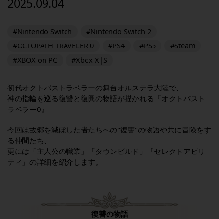
2025.09.04
#Nintendo Switch
#Nintendo Switch 2
#OCTOPATH TRAVELER 0
#PS4
#PS5
#Steam
#XBOX on PC
#Xbox X|S
初代オクトパストラベラーの舞台オルステラ大陸で、
神の指輪を巡る復讐と復興の物語が描かれる『オクトパスト
ラベラー0』
今回は故郷を滅ぼした者たちへの"復讐"の物語や共に冒険をす
る仲間たち、
更には「主人公の職業」「タウンビルド」「セレクトアビリ
ティ」の詳細を紹介します。
復讐の物語