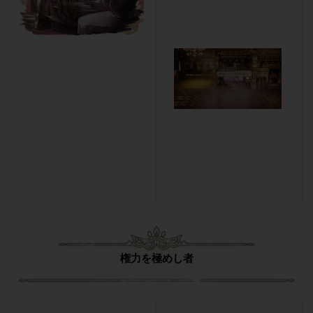
権力を極めし者