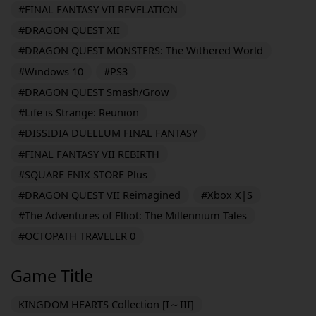
#FINAL FANTASY VII REVELATION
#DRAGON QUEST XII
#DRAGON QUEST MONSTERS: The Withered World
#Windows 10
#PS3
#DRAGON QUEST Smash/Grow
#Life is Strange: Reunion
#DISSIDIA DUELLUM FINAL FANTASY
#FINAL FANTASY VII REBIRTH
#SQUARE ENIX STORE Plus
#DRAGON QUEST VII Reimagined
#Xbox X|S
#The Adventures of Elliot: The Millennium Tales
#OCTOPATH TRAVELER 0
Game Title
KINGDOM HEARTS Collection [I～III]