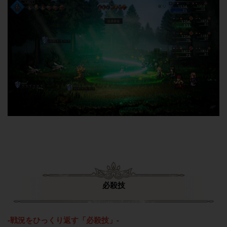
必殺技
-戦況をひっくり返す「必殺技」-