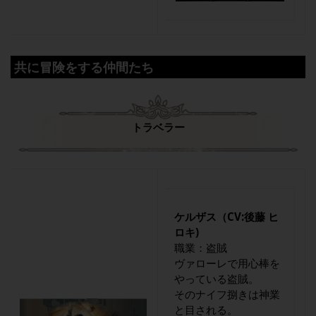
共に冒険をする仲間たち
トラベラー
ケルザス（CV:後藤 ヒ
ロキ)
職業：盗賊
ヴァローレで用心棒を
やっている盗賊。
そのナイフ捌きは神業
と目される。