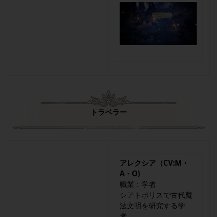
トラベラー
アレクシア（CV:M・
A・O)
職業：学者
シアトポリスで古代魔
法文明を研究する学
者。