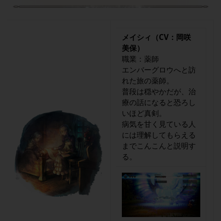
メイシィ（CV：岡咲
美保）
職業：薬師
エンバーグロウへと訪
れた旅の薬師。
普段は穏やかだが、治
療の話になると恐ろし
いほど真剣。
病気を甘く見ている人
には理解してもらえる
までこんこんと説明す
る。