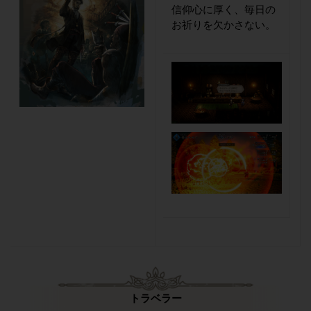
信仰心に厚く、毎日の
お祈りを欠かさない。
トラベラー