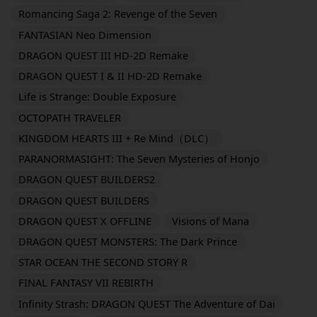
Romancing Saga 2: Revenge of the Seven
FANTASIAN Neo Dimension
DRAGON QUEST III HD-2D Remake
DRAGON QUEST I & II HD-2D Remake
Life is Strange: Double Exposure
OCTOPATH TRAVELER
KINGDOM HEARTS III + Re Mind（DLC）
PARANORMASIGHT: The Seven Mysteries of Honjo
DRAGON QUEST BUILDERS2
DRAGON QUEST BUILDERS
DRAGON QUEST X OFFLINE
Visions of Mana
DRAGON QUEST MONSTERS: The Dark Prince
STAR OCEAN THE SECOND STORY R
FINAL FANTASY VII REBIRTH
Infinity Strash: DRAGON QUEST The Adventure of Dai