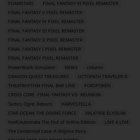
FOAMSTARS
FINAL FANTASY VI PIXEL REMASTER
FINAL FANTASY V PIXEL REMASTER
FINAL FANTASY IV PIXEL REMASTER
FINAL FANTASY III PIXEL REMASTER
FINAL FANTASY II PIXEL REMASTER
FINAL FANTASY I PIXEL REMASTER
FINAL FANTASY PIXEL REMASTER
PowerWash Simulator
NEWS
column
DRAGON QUEST TREASURES
OCTOPATH TRAVELER II
THEATRHYTHM FINAL BAR LINE
FORSPOKEN
CRISIS CORE -FINAL FANTASY VII- REUNION
Tactics Ogre: Reborn
HARVESTELLA
STAR OCEAN THE DIVINE FORCE
VALKYRIE ELYSIUM
NieR:Automata The End of YoRHa Edition
LIVE A LIVE
The Centennial Case: A Shijima Story