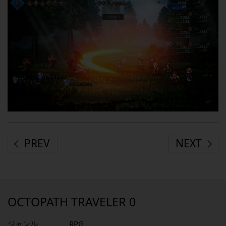
PREV
NEXT
OCTOPATH TRAVELER 0
ジャンル
RPG