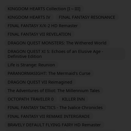
KINGDOM HEARTS Collection [I～III]
KINGDOM HEARTS IV
FINAL FANTASY RESONANCE
FINAL FANTASY X/X-2 HD Remaster
FINAL FANTASY VII REVELATION
DRAGON QUEST MONSTERS: The Withered World
DRAGON QUEST XI S: Echoes of an Elusive Age -
Definitive Edition
Life is Strange: Reunion
PARANORMASIGHT: The Mermaid's Curse
DRAGON QUEST VII Reimagined
The Adventures of Elliot: The Millennium Tales
OCTOPATH TRAVELER 0
KILLER INN
FINAL FANTASY TACTICS - The Ivalice Chronicles
FINAL FANTASY VII REMAKE INTERGRADE
BRAVELY DEFAULT FLYING FAIRY HD Remaster