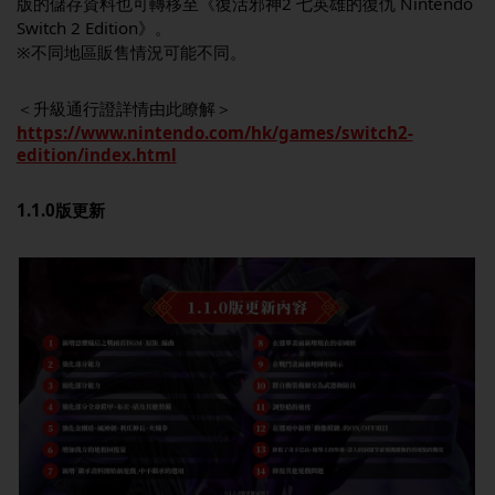
版的儲存資料也可轉移至《復活邪神2 七英雄的復仇 Nintendo
Switch 2 Edition》。
※不同地區販售情況可能不同。
＜升級通行證詳情由此瞭解＞
https://www.nintendo.com/hk/games/switch2-
edition/index.html
1.1.0版更新