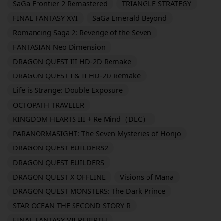
SaGa Frontier 2 Remastered
TRIANGLE STRATEGY
FINAL FANTASY XVI
SaGa Emerald Beyond
Romancing Saga 2: Revenge of the Seven
FANTASIAN Neo Dimension
DRAGON QUEST III HD-2D Remake
DRAGON QUEST I & II HD-2D Remake
Life is Strange: Double Exposure
OCTOPATH TRAVELER
KINGDOM HEARTS III + Re Mind（DLC）
PARANORMASIGHT: The Seven Mysteries of Honjo
DRAGON QUEST BUILDERS2
DRAGON QUEST BUILDERS
DRAGON QUEST X OFFLINE
Visions of Mana
DRAGON QUEST MONSTERS: The Dark Prince
STAR OCEAN THE SECOND STORY R
FINAL FANTASY VII REBIRTH