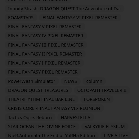
Infinity Strash: DRAGON QUEST The Adventure of Dai
FOAMSTARS
FINAL FANTASY VI PIXEL REMASTER
FINAL FANTASY V PIXEL REMASTER
FINAL FANTASY IV PIXEL REMASTER
FINAL FANTASY III PIXEL REMASTER
FINAL FANTASY II PIXEL REMASTER
FINAL FANTASY I PIXEL REMASTER
FINAL FANTASY PIXEL REMASTER
PowerWash Simulator
NEWS
column
DRAGON QUEST TREASURES
OCTOPATH TRAVELER II
THEATRHYTHM FINAL BAR LINE
FORSPOKEN
CRISIS CORE -FINAL FANTASY VII- REUNION
Tactics Ogre: Reborn
HARVESTELLA
STAR OCEAN THE DIVINE FORCE
VALKYRIE ELYSIUM
NieR:Automata The End of YoRHa Edition
LIVE A LIVE