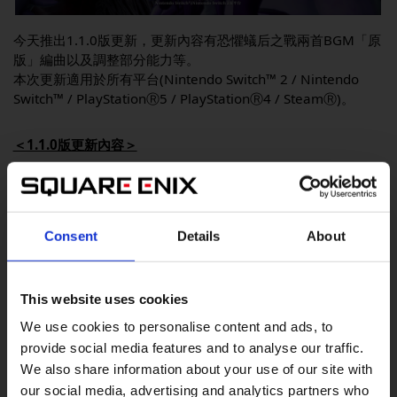
今天推出1.1.0版更新，更新內容有恐懼蟻后之戰兩首BGM「原
版」編曲以及調整部分能力等。
本次更新適用於所有平台(Nintendo Switch™ 2 / Nintendo
Switch™ / PlayStationⓇ5 / PlayStationⓇ4 / SteamⓇ)。
＜1.1.0版更新內容＞
①新增恐懼蟻后之戰兩首BGM「原版」編曲
②強化部分能力
Consent
Details
About
迅捷轉身/最大HP提升/最大BP提升/BP充能/傷藥全體化（原
為「傷藥節約術」）/藥草知識/挑釁架式（提高被敵人鎖定的機
率）/卓越攻擊/每回合回復HP
This website uses cookies
We use cookies to personalise content and ads, to
③弱化部分能力
provide social media features and to analyse our traffic.
回饋/連攜傷害1.5倍（原為「連攜傷害2倍」）
We also share information about your use of our site with
our social media, advertising and analytics partners who