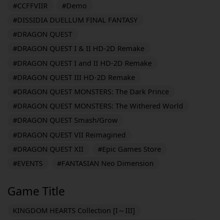
#CCFFVIIR
#Demo
#DISSIDIA DUELLUM FINAL FANTASY
#DRAGON QUEST
#DRAGON QUEST I & II HD-2D Remake
#DRAGON QUEST I and II HD-2D Remake
#DRAGON QUEST III HD-2D Remake
#DRAGON QUEST MONSTERS: The Dark Prince
#DRAGON QUEST MONSTERS: The Withered World
#DRAGON QUEST Smash/Grow
#DRAGON QUEST VII Reimagined
#DRAGON QUEST XII
#Epic Games Store
#EVENTS
#FANTASIAN Neo Dimension
Game Title
KINGDOM HEARTS Collection [I～III]