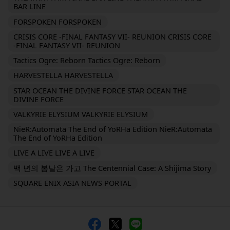
BAR LINE
FORSPOKEN FORSPOKEN
CRISIS CORE -FINAL FANTASY VII- REUNION CRISIS CORE
-FINAL FANTASY VII- REUNION
Tactics Ogre: Reborn Tactics Ogre: Reborn
HARVESTELLA HARVESTELLA
STAR OCEAN THE DIVINE FORCE STAR OCEAN THE
DIVINE FORCE
VALKYRIE ELYSIUM VALKYRIE ELYSIUM
NieR:Automata The End of YoRHa Edition NieR:Automata
The End of YoRHa Edition
LIVE A LIVE LIVE A LIVE
백 년의 봄날은 가고 The Centennial Case: A Shijima Story
SQUARE ENIX ASIA NEWS PORTAL