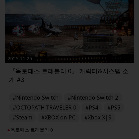
2025.11.25
『옥토패스 트래블러 0』 캐릭터&시스템 소
개 #3
#Nintendo Switch
#Nintendo Switch 2
#OCTOPATH TRAVELER 0
#PS4
#PS5
#Steam
#XBOX on PC
#Xbox X|S
옥토패스 트래블러 0
▶︎