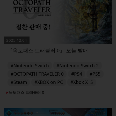
2025.12.04
『옥토패스 트래블러 0』 오늘 발매
#Nintendo Switch
#Nintendo Switch 2
#OCTOPATH TRAVELER 0
#PS4
#PS5
#Steam
#XBOX on PC
#Xbox X|S
옥토패스 트래블러 0
▶︎