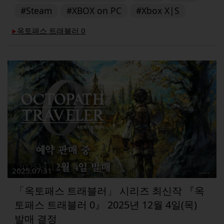
#Steam
#XBOX on PC
#Xbox X|S
옥토패스 트래블러 0
▶︎
2025.07.31
「옥토패스 트래블러」 시리즈 최신작 『옥
토패스 트래블러 0』 2025년 12월 4일(목)
발매 결정