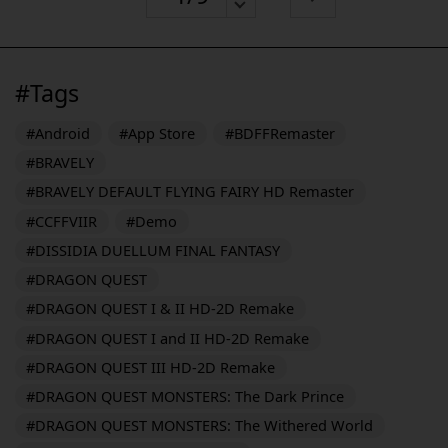
#Tags
#Android
#App Store
#BDFFRemaster
#BRAVELY
#BRAVELY DEFAULT FLYING FAIRY HD Remaster
#CCFFVIIR
#Demo
#DISSIDIA DUELLUM FINAL FANTASY
#DRAGON QUEST
#DRAGON QUEST I & II HD-2D Remake
#DRAGON QUEST I and II HD-2D Remake
#DRAGON QUEST III HD-2D Remake
#DRAGON QUEST MONSTERS: The Dark Prince
#DRAGON QUEST MONSTERS: The Withered World