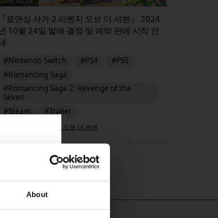
2024.06.18
『로맨싱 사가 2 리벤지 오브 더 세븐』 2024
년 10월 24일 발매 결정 및 예약 판매 시작 안
내
#Nintendo Switch
#PS4
#PS5
#Romancing Saga
#Romancing Saga 2: Revenge of the
Seven
#Steam
#Trailer
로맨싱 사가 2 리벤지 오브 더 세븐
▶︎
About