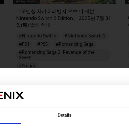
2025.07.31
『로맨싱 사가 2 리벤지 오브 더 세븐
Nintendo Switch 2 Edition』 2025년 7월 31
일(목) 발매 안내
#Nintendo Switch
#Nintendo Switch 2
#PS4
#PS5
#Romancing Saga
#Romancing Saga 2: Revenge of the
Seven
#Steam
로맨싱 사가 2 리벤지 오브 더 세븐
▶︎
Details
販売エリアを選択してください。
Please select a sales area.