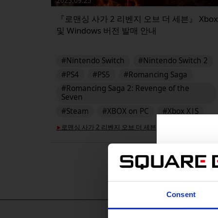
2025.09.25
『로맨싱 사가 2 리벤지 오브 더 세븐』 Xbox
및 Windows 버전 발매 안내
#Nintendo Switch
#Nintendo Switch 2
#PS4
#PS5
#Romancing Saga
#Romancing Saga 2: Revenge of the
Seven
#Steam
#XBOX on PC
#Xbox X|S
로맨싱 사가 2 리벤지 오브 더 세븐
▶︎
Consent