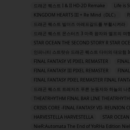
드래곤 퀘스트 I & II HD-2D Remake
Life is
KINGDOM HEARTS III + Re Mind（DLC）
P
드래곤 퀘스트 빌더즈 아레프갈드를 부활시켜라
드래곤 퀘스트 몬스터즈 3 마족 왕자와 엘프의 여행 DRAG
STAR OCEAN THE SECOND STORY R STAR OC
인피니티 스트랏슈 드래곤 퀘스트 다이의 대모험 Infinity 
FINAL FANTASY VI PIXEL REMASTER
FINAL
FINAL FANTASY III PIXEL REMASTER
FINAL
FINAL FANTASY PIXEL REMASTER FINAL FANT
드래곤 퀘스트 트레저즈 푸른 눈동자와 하늘의 나침반 D
THEATRHYTHM FINAL BAR LINE THEATRHYTH
CRISIS CORE -FINAL FANTASY VII- REUNION C
HARVESTELLA HARVESTELLA
STAR OCEAN 
NieR:Automata The End of YoRHa Edition Nie