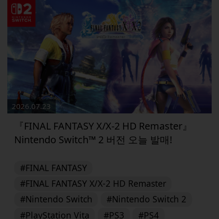
2026.07.23
『FINAL FANTASY X/X-2 HD Remaster』
Nintendo Switch™ 2 버전 오늘 발매!
#FINAL FANTASY
#FINAL FANTASY X/X-2 HD Remaster
#Nintendo Switch
#Nintendo Switch 2
#PlayStation Vita
#PS3
#PS4