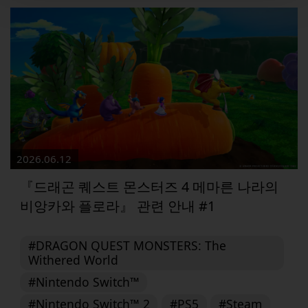
2026.06.12
『드래곤 퀘스트 몬스터즈 4 메마른 나라의
비앙카와 플로라』 관련 안내 #1
#DRAGON QUEST MONSTERS: The
Withered World
#Nintendo Switch™
#Nintendo Switch™ 2
#PS5
#Steam