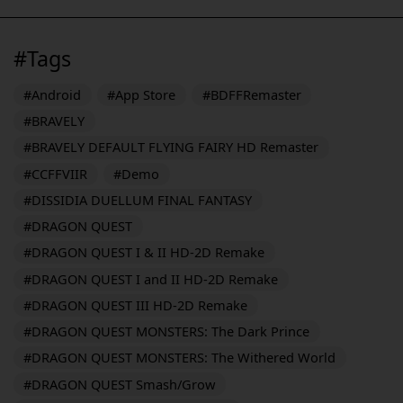
#Tags
#Android
#App Store
#BDFFRemaster
#BRAVELY
#BRAVELY DEFAULT FLYING FAIRY HD Remaster
#CCFFVIIR
#Demo
#DISSIDIA DUELLUM FINAL FANTASY
#DRAGON QUEST
#DRAGON QUEST I & II HD-2D Remake
#DRAGON QUEST I and II HD-2D Remake
#DRAGON QUEST III HD-2D Remake
#DRAGON QUEST MONSTERS: The Dark Prince
#DRAGON QUEST MONSTERS: The Withered World
#DRAGON QUEST Smash/Grow