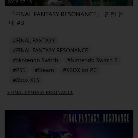
2026.07.16
『FINAL FANTASY RESONANCE』 관련 안
내 #3
#FINAL FANTASY
#FINAL FANTASY RESONANCE
#Nintendo Switch
#Nintendo Switch 2
#PS5
#Steam
#XBOX on PC
#Xbox X|S
FINAL FANTASY RESONANCE
▶︎