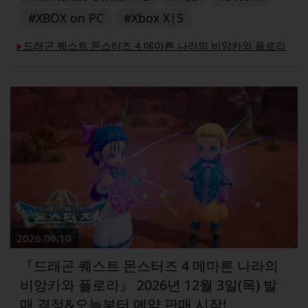
#XBOX on PC
#Xbox X|S
드래곤 퀘스트 몬스터즈 4 메마른 나라의 비앙카와 플로라
▶︎
2026.06.10
『드래곤 퀘스트 몬스터즈 4 메마른 나라의
비앙카와 플로라』 2026년 12월 3일(목) 발
매 결정&오늘부터 예약 판매 시작!