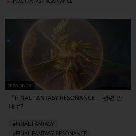
FINAL FANTASY RESONANCE
▶︎
2026.06.24
『FINAL FANTASY RESONANCE』 관련 안
내 #2
#FINAL FANTASY
#FINAL FANTASY RESONANCE