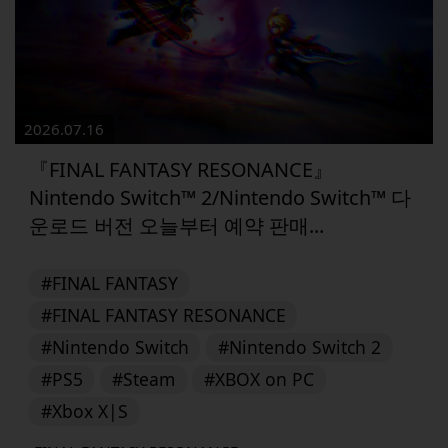
2026.07.16
『FINAL FANTASY RESONANCE』
Nintendo Switch™ 2/Nintendo Switch™ 다
운로드 버전 오늘부터 예약 판매...
#FINAL FANTASY
#FINAL FANTASY RESONANCE
#Nintendo Switch
#Nintendo Switch 2
#PS5
#Steam
#XBOX on PC
#Xbox X|S