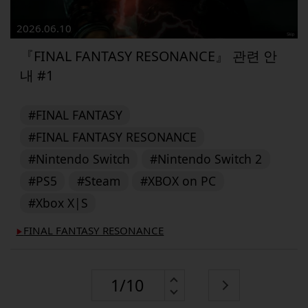
2026.06.10
『FINAL FANTASY RESONANCE』 관련 안
내 #1
#FINAL FANTASY
#FINAL FANTASY RESONANCE
#Nintendo Switch
#Nintendo Switch 2
#PS5
#Steam
#XBOX on PC
#Xbox X|S
FINAL FANTASY RESONANCE
▶︎