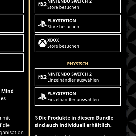
NINTENDO SWITCH 2
Store besuchen
PLAYSTATION
Store besuchen
XBOX
Store besuchen
PHYSISCH
NINTENDO SWITCH 2
Einzelhändler auswählen
e Mind
PLAYSTATION
nes
Einzelhändler auswählen
n mit
※
Die Produkte in diesem Bundle
 die
sind auch individuell erhältlich.
rganisation