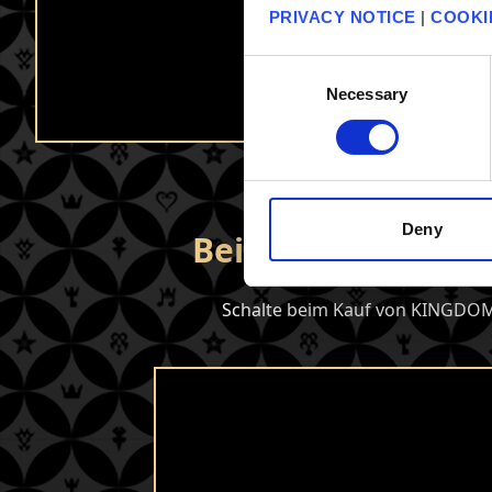
PRIVACY NOTICE
|
COOKI
Consent
Necessary
Selection
Deny
Beim Kauf gibt es
Schalte beim Kauf von KINGDOM 