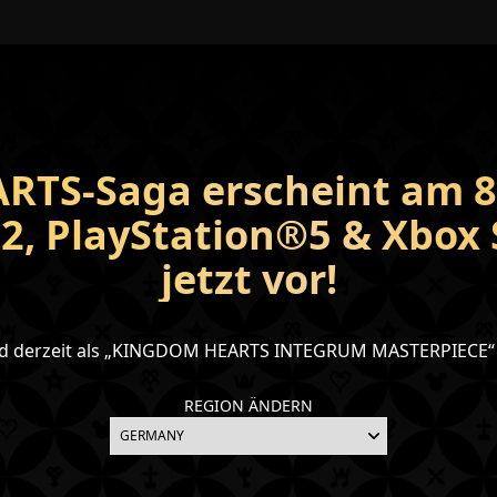
TS-Saga erscheint am 8.
, PlayStation®5 & Xbox S
jetzt vor!
d derzeit als „KINGDOM HEARTS INTEGRUM MASTERPIECE“ 
REGION ÄNDERN