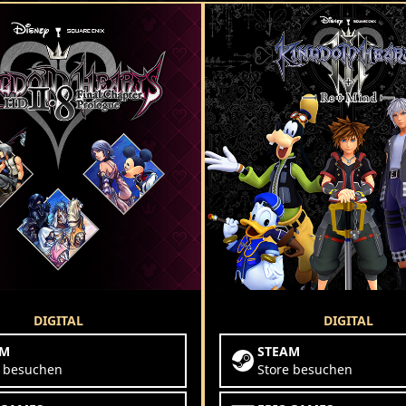
DIGITAL
DIGITAL
AM
STEAM
e besuchen
Store besuchen