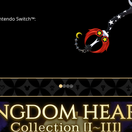
intendo Switch™: