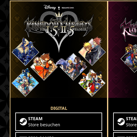
DIGITAL
STEAM
STE
Store besuchen
Stor