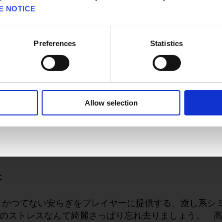
E NOTICE
Preferences
Statistics
OK
Allow selection
​
、かつてない安らぎをプレイヤーに提供する、癒し系シ
のストレスなんて綺麗さっぱり忘れ去りましょう。 