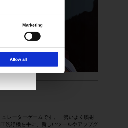
Marketing
Allow all
ミュレーターゲームです。 勢いよく噴射
高圧洗浄機を手に、新しいツールやアップグ