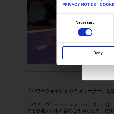
PRIVACY NOTICE
|
COOKI
Consent
Necessary
Selection
Deny
『パワーウォッシュ シミュレーター』とは
『パワーウォッシュ シミュレーター』は
する心地よい水の音に心をゆだねて、現実