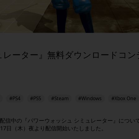
ュレーター』無料ダウンロードコン
#PS4
#PS5
#Steam
#Windows
#Xbox One
配信中の『パワーウォッシュ シミュレーター』につい
4月17日（木）夜より配信開始いたしました。