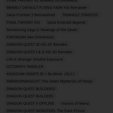
BRAVELY DEFAULT FLYING FAIRY HD Remaster
SaGa Frontier 2 Remastered
TRIANGLE STRATEGY
FINAL FANTASY XVI
SaGa Emerald Beyond
Romancing Saga 2: Revenge of the Seven
FANTASIAN Neo Dimension
DRAGON QUEST III HD-2D Remake
DRAGON QUEST I & II HD-2D Remake
Life is Strange: Double Exposure
OCTOPATH TRAVELER
KINGDOM HEARTS III + Re Mind（DLC）
PARANORMASIGHT: The Seven Mysteries of Honjo
DRAGON QUEST BUILDERS2
DRAGON QUEST BUILDERS
DRAGON QUEST X OFFLINE
Visions of Mana
DRAGON QUEST MONSTERS: The Dark Prince