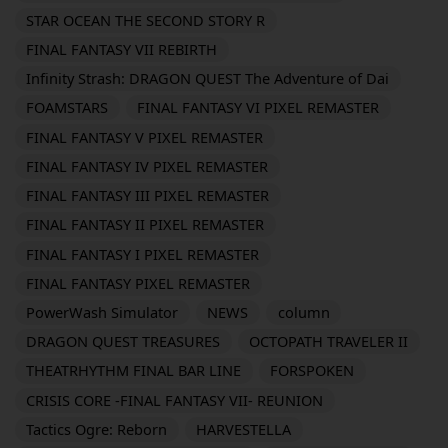
STAR OCEAN THE SECOND STORY R
FINAL FANTASY VII REBIRTH
Infinity Strash: DRAGON QUEST The Adventure of Dai
FOAMSTARS
FINAL FANTASY VI PIXEL REMASTER
FINAL FANTASY V PIXEL REMASTER
FINAL FANTASY IV PIXEL REMASTER
FINAL FANTASY III PIXEL REMASTER
FINAL FANTASY II PIXEL REMASTER
FINAL FANTASY I PIXEL REMASTER
FINAL FANTASY PIXEL REMASTER
PowerWash Simulator
NEWS
column
DRAGON QUEST TREASURES
OCTOPATH TRAVELER II
THEATRHYTHM FINAL BAR LINE
FORSPOKEN
CRISIS CORE -FINAL FANTASY VII- REUNION
Tactics Ogre: Reborn
HARVESTELLA