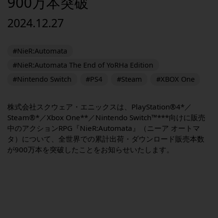
900万本突破
2024.12.27
#NieR:Automata
#NieR:Automata The End of YoRHa Edition
#Nintendo Switch
#PS4
#Steam
#XBOX One
株式会社スクウェア・エニックスは、PlayStation®4*／
Steam®*／Xbox One**／Nintendo Switch™***向けに販売
中のアクションRPG『NieR:Automata』（ニーア オートマ
タ）について、全世界での累計出荷・ダウンロード販売本数
が900万本を突破したことをお知らせいたします。
_
_