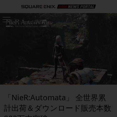
「NieR:Automata」 全世界累
計出荷＆ダウンロード販売本数