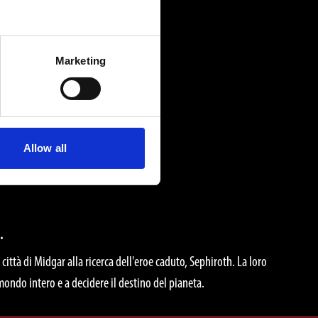
Marketing
Allow all
.
ittà di Midgar alla ricerca dell'eroe caduto, Sephiroth. La loro
 mondo intero e a decidere il destino del pianeta.