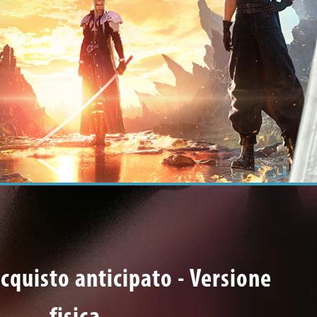
acquisto anticipato - Versione
fisica