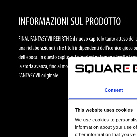
INFORMAZIONI SUL PRODOTTO
FINAL FANTASY VII REBIRTH è il nuovo capitolo tanto atteso del
una rielaborazione in tre titoli indipendenti dell'iconico gioco or
dell'epoca. In questo capitolo, i giocatori potranno divertirsi 
la storia avanza, fino al momento culminante del viaggio del gru
FANTASY VII originale.
Consent
This website uses cookies
We use cookies to personalis
information about your use of
other information that you’ve