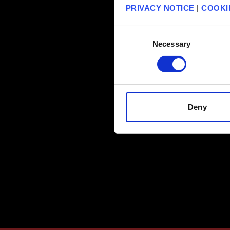
PRIVACY NOTICE
|
COOKI
Consent
Necessary
Selection
Deny