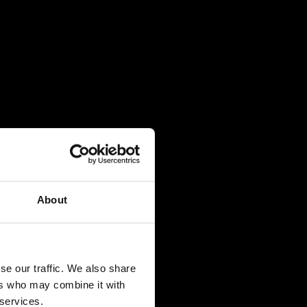
About
se our traffic. We also share
ers who may combine it with
 services.