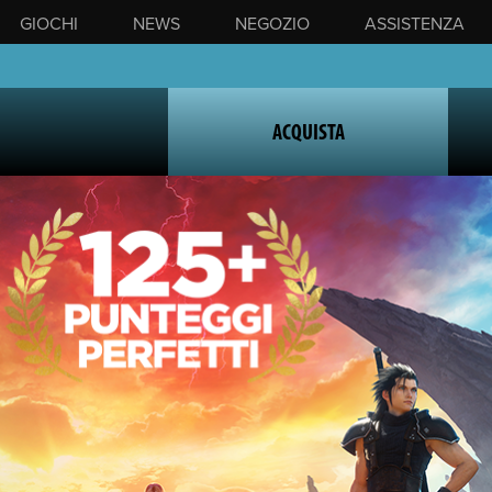
GIOCHI
NEWS
NEGOZIO
ASSISTENZA
ACQUISTA