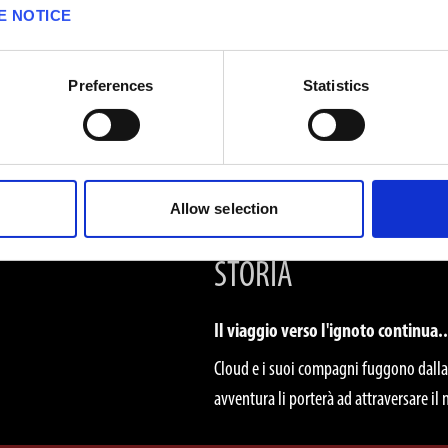
E NOTICE
Preferences
Statistics
Allow selection
STORIA
Il viaggio verso l'ignoto continua..
Cloud e i suoi compagni fuggono dalla c
avventura li porterà ad attraversare il