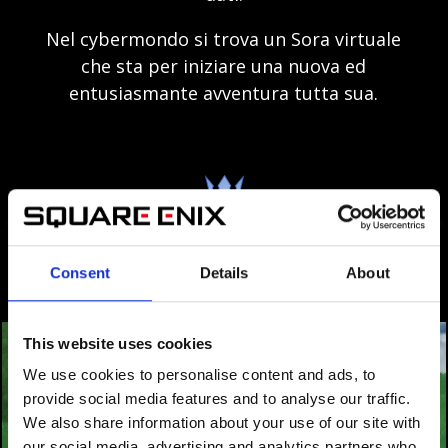
Nel cybermondo si trova un Sora virtuale
che sta per iniziare una nuova ed
entusiasmante avventura tutta sua.
VIDEO
Consent
Details
About
This website uses cookies
We use cookies to personalise content and ads, to
provide social media features and to analyse our traffic.
We also share information about your use of our site with
our social media, advertising and analytics partners who