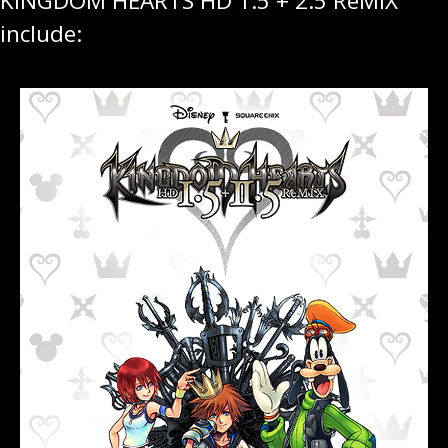
KINGDOM HEARTS HD 1.5 + 2.5 ReMIX
include: