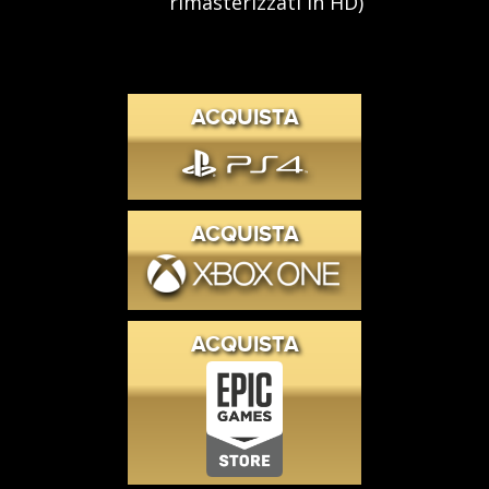
rimasterizzati in HD)
ACQUISTA
ACQUISTA
ACQUISTA