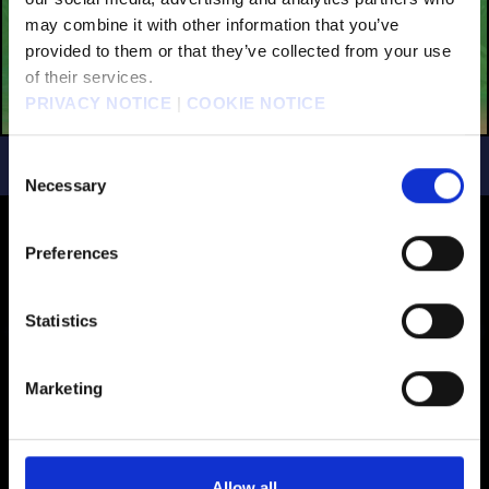
may combine it with other information that you’ve
provided to them or that they’ve collected from your use
of their services.
PRIVACY NOTICE
|
COOKIE NOTICE
KINGDOM HEARTS HD 1.5 + 2.5 - Benvenuti
Consent
su Kingdom Hearts [Italiano]
Necessary
Selection
Preferences
Statistics
IMMAGINI
Marketing
Allow all