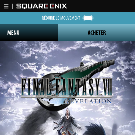
RÉDUIRE LE MOUVEMENT
MENU
ACHETER
Final Fantasy 7 Revelation logo