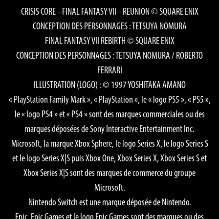
CRISIS CORE –FINAL FANTASY VII– REUNION © SQUARE ENIX
CONCEPTION DES PERSONNAGES : TETSUYA NOMURA
FINAL FANTASY VII REBIRTH © SQUARE ENIX
CONCEPTION DES PERSONNAGES : TETSUYA NOMURA / ROBERTO
FERRARI
ILLUSTRATION (LOGO) : © 1997 YOSHITAKA AMANO
« PlayStation Family Mark », « PlayStation », le « logo PS5 », « PS5 »,
le « logo PS4 » et « PS4 » sont des marques commerciales ou des
marques déposées de Sony Interactive Entertainment Inc.
Microsoft, la marque Xbox Sphere, le logo Series X, le logo Series S
et le logo Series X|S puis Xbox One, Xbox Series X, Xbox Series S et
Xbox Series X|S sont des marques de commerce du groupe
Microsoft.
Nintendo Switch est une marque déposée de Nintendo.
Epic, Epic Games et le logo Epic Games sont des marques ou des