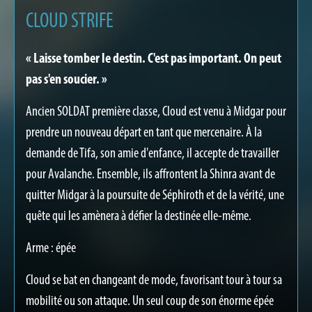
CLOUD STRIFE
« Laisse tomber le destin. C'est pas important. On peut
pas s'en soucier. »
Ancien SOLDAT première classe, Cloud est venu à Midgar pour
prendre un nouveau départ en tant que mercenaire. À la
demande de Tifa, son amie d'enfance, il accepte de travailler
pour Avalanche. Ensemble, ils affrontent la Shinra avant de
quitter Midgar à la poursuite de Séphiroth et de la vérité, une
quête qui les amènera à défier la destinée elle-même.
Arme : épée​
Cloud se bat en changeant de mode, favorisant tour à tour sa
mobilité ou son attaque. Un seul coup de son énorme épée