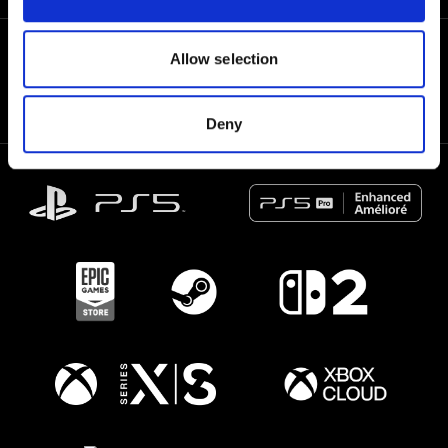
Allow selection
Deny