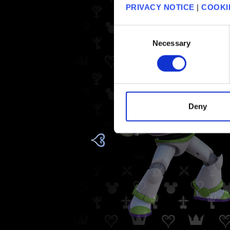
PRIVACY NOTICE
|
COOKI
Consent
Necessary
Selection
Deny