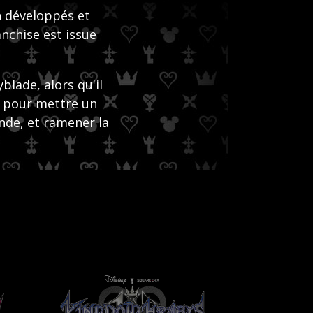
n développés et
nchise est issue
lade, alors qu'il
 pour mettre un
nde, et ramener la