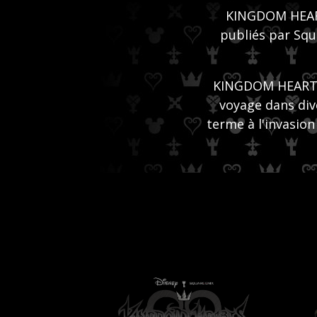
KINGDOM HEARTS
publiés par Squ
KINGDOM HEARTS s
voyage dans di
terme à l'invasio