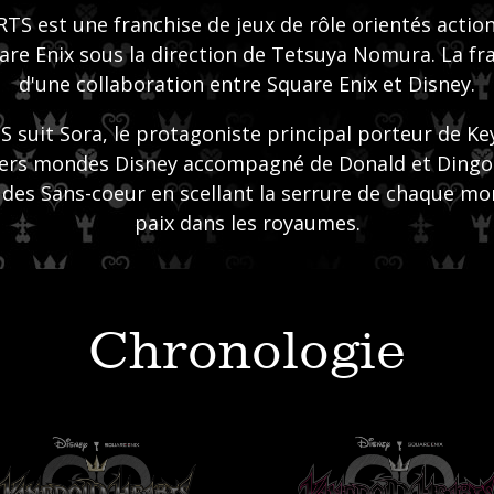
 est une franchise de jeux de rôle orientés actio
are Enix sous la direction de Tetsuya Nomura. La fra
d'une collaboration entre Square Enix et Disney.
uit Sora, le protagoniste principal porteur de Keyb
vers mondes Disney accompagné de Donald et Dingo
n des Sans-coeur en scellant la serrure de chaque mo
paix dans les royaumes.
Chronologie