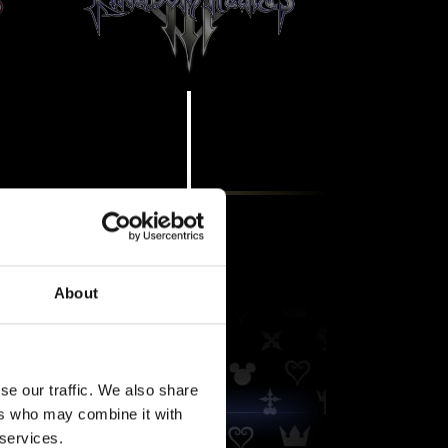
About
se our traffic. We also share
ers who may combine it with
 services.