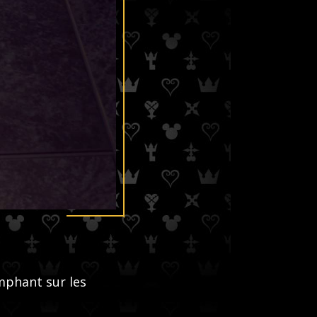
mphant sur les