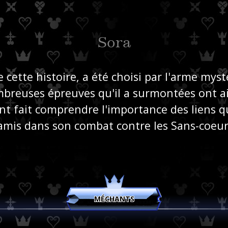
Sora
e cette histoire, a été choisi par l'arme myst
breuses épreuves qu'il a surmontées ont a
 ont fait comprendre l'importance des liens q
amis dans son combat contre les Sans-coeur
MÉCHANTS