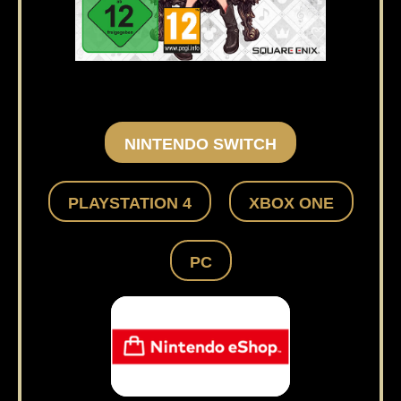
NINTENDO SWITCH
PLAYSTATION 4
XBOX ONE
PC