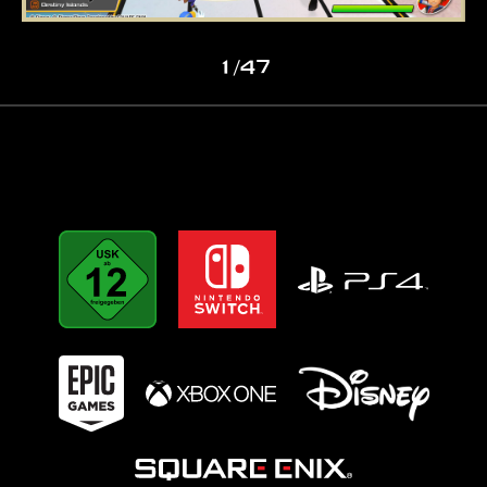
1
/
47