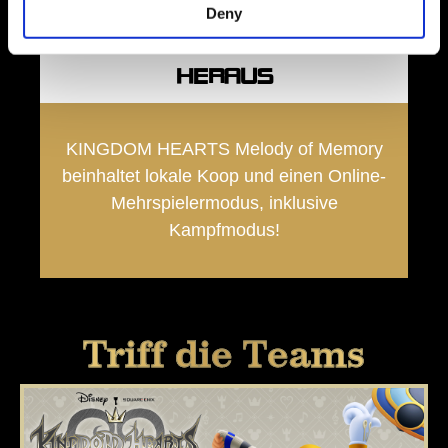
Deny
FORDERE DEINE FREUNDE
HERAUS
KINGDOM HEARTS Melody of Memory
beinhaltet lokale Koop und einen Online-
Mehrspielermodus, inklusive
Kampfmodus!
Triff die Teams