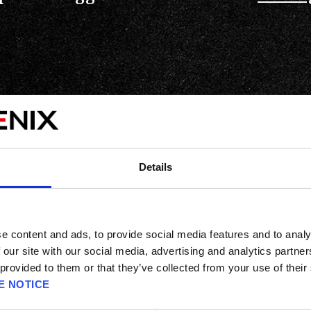
Grafich
Details
e content and ads, to provide social media features and to analy
 our site with our social media, advertising and analytics partn
 provided to them or that they’ve collected from your use of their
E NOTICE