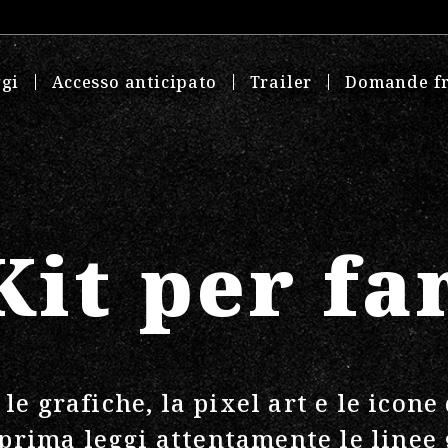
gi
Accesso anticipato
Trailer
Domande fr
Kit per fa
le grafiche, la pixel art e le ico
 prima leggi attentamente le
linee