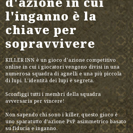
d'azione in cui
l'inganno è la
chiave per
sopravvivere
KILLER INN è un gioco d'azione competitivo
online in cui i giocatori vengono divisi in una
numerosa squadra di agnelli e una più piccola
di lupi. L'identità dei lupi è segreta.
Sconfiggi tutti i membri della squadra
avversaria per vincere!
Non sapendo chi sono i killer, questo gioco è
uno sparatutto d'azione PvP asimmetrico basato
su fiducia e inganno.