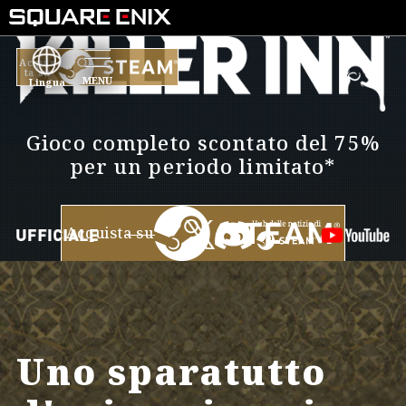
Acquis
ta su
Lingua
Gioco completo scontato del 75%
per un periodo limitato*
Acquista su
Uno sparatutto