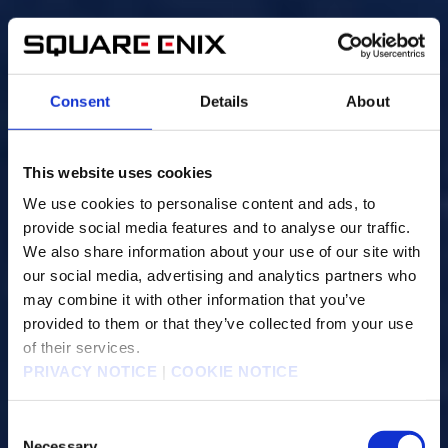
Consent
Details
About
This website uses cookies
We use cookies to personalise content and ads, to
provide social media features and to analyse our traffic.
We also share information about your use of our site with
our social media, advertising and analytics partners who
may combine it with other information that you’ve
provided to them or that they’ve collected from your use
of their services.
PRIVACY NOTICE
|
COOKIE NOTICE
C
Necessary