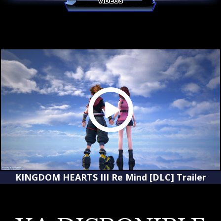
VÍDEOS
KINGDOM HEARTS III Re Mind [DLC] Trailer